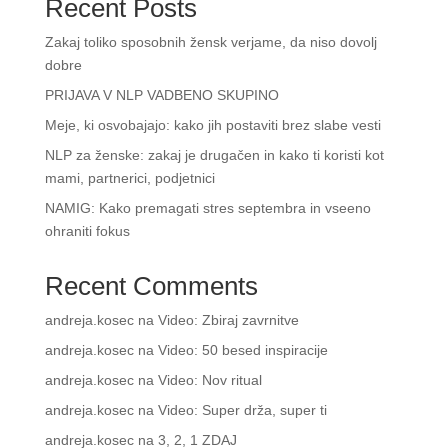
Recent Posts
Zakaj toliko sposobnih žensk verjame, da niso dovolj
dobre
PRIJAVA V NLP VADBENO SKUPINO
Meje, ki osvobajajo: kako jih postaviti brez slabe vesti
NLP za ženske: zakaj je drugačen in kako ti koristi kot
mami, partnerici, podjetnici
NAMIG: Kako premagati stres septembra in vseeno
ohraniti fokus
Recent Comments
andreja.kosec
na
Video: Zbiraj zavrnitve
andreja.kosec
na
Video: 50 besed inspiracije
andreja.kosec
na
Video: Nov ritual
andreja.kosec
na
Video: Super drža, super ti
andreja.kosec
na
3, 2, 1 ZDAJ