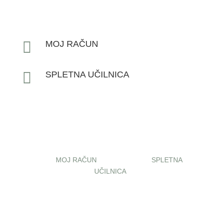

MOJ RAČUN

SPLETNA UČILNICA
MOJ RAČUN
SPLETNA
UČILNICA