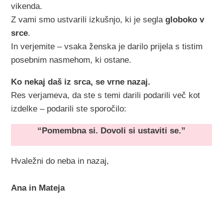
vikenda.
Z vami smo ustvarili izkušnjo, ki je segla
globoko v
srce
.
In verjemite – vsaka ženska je darilo prijela s tistim
posebnim nasmehom, ki ostane.
Ko nekaj daš iz srca, se vrne nazaj.
Res verjameva, da ste s temi darili podarili več kot
izdelke – podarili ste sporočilo:
“Pomembna si. Dovoli si ustaviti se.”
Hvaležni do neba in nazaj,
Ana in Mateja