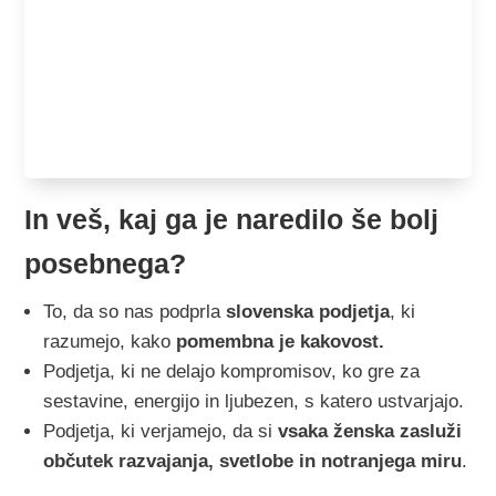
In veš, kaj ga je naredilo še bolj
posebnega?
To, da so nas podprla
slovenska podjetja
, ki
razumejo, kako
pomembna je kakovost.
Podjetja, ki ne delajo kompromisov, ko gre za
sestavine, energijo in ljubezen, s katero ustvarjajo.
Podjetja, ki verjamejo, da si
vsaka ženska zasluži
občutek razvajanja, svetlobe in notranjega miru
.