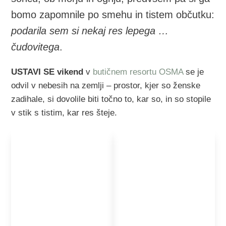
bomo zapomnile po smehu in tistem občutku:
podarila sem si nekaj res lepega …
čudovitega
.
USTAVI SE vikend
v
butičnem resortu OSMA
se je
odvil v nebesih na zemlji – prostor, kjer so ženske
zadihale, si dovolile biti točno to, kar so, in so stopile
v stik s tistim, kar res šteje.