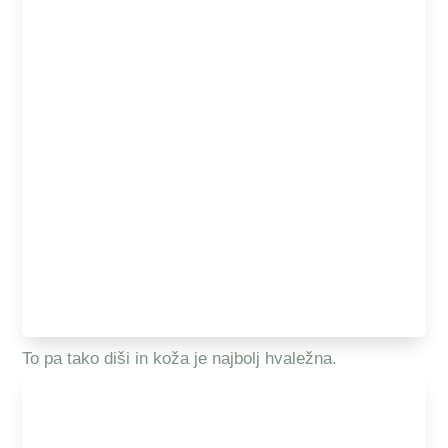
To pa tako diši in koža je najbolj hvaležna.