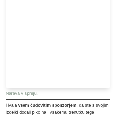
Narava v spreju.
Hvala
vsem čudovitim sponzorjem
, da ste s svojimi
izdelki dodali piko na i vsakemu trenutku tega