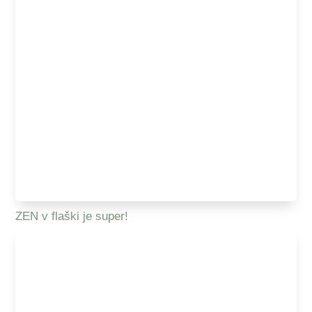
ZEN v flaški je super!