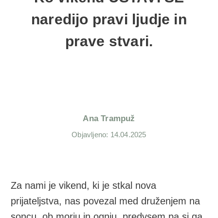
naredijo pravi ljudje in
prave stvari.
Ana Trampuž
Objavljeno: 14.04.2025
Za nami je vikend, ki je stkal nova
prijateljstva, nas povezal med druženjem na
soncu, ob morju in ognju, predvsem pa si ga