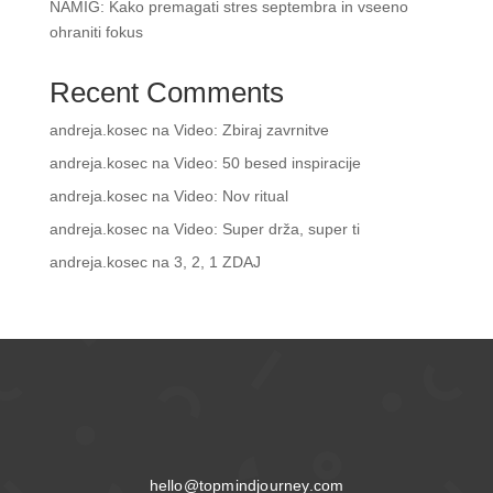
NAMIG: Kako premagati stres septembra in vseeno
ohraniti fokus
Recent Comments
andreja.kosec
na
Video: Zbiraj zavrnitve
andreja.kosec
na
Video: 50 besed inspiracije
andreja.kosec
na
Video: Nov ritual
andreja.kosec
na
Video: Super drža, super ti
andreja.kosec
na
3, 2, 1 ZDAJ
hello@topmindjourney.com