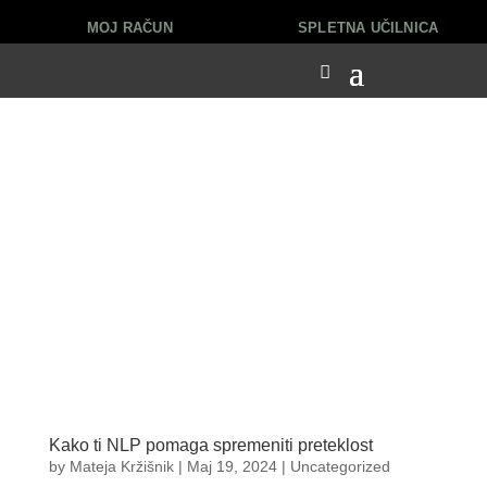
MOJ RAČUN
SPLETNA UČILNICA
Kako ti NLP pomaga spremeniti preteklost
by
Mateja Kržišnik
|
Maj 19, 2024
|
Uncategorized