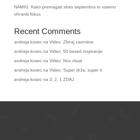
NAMIG: Kako premagati stres septembra in vseeno
ohraniti fokus
Recent Comments
andreja.kosec
na
Video: Zbiraj zavrnitve
andreja.kosec
na
Video: 50 besed inspiracije
andreja.kosec
na
Video: Nov ritual
andreja.kosec
na
Video: Super drža, super ti
andreja.kosec
na
3, 2, 1 ZDAJ