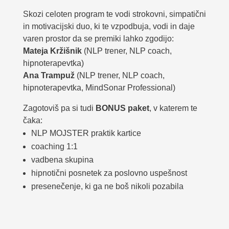
Skozi celoten program te vodi strokovni, simpatični
in motivacijski duo, ki te vzpodbuja, vodi in daje
varen prostor da se premiki lahko zgodijo:
Mateja Kržišnik
(NLP trener, NLP coach,
hipnoterapevtka)
Ana Trampuž
(NLP trener, NLP coach,
hipnoterapevtka, MindSonar Professional)
Zagotoviš pa si tudi
BONUS paket
, v katerem te
čaka:
NLP MOJSTER praktik kartice
coaching 1:1
vadbena skupina
hipnotični posnetek za poslovno uspešnost
presenečenje, ki ga ne boš nikoli pozabila