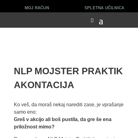
MOJ RAČUN
SPLETNA UČILNICA
NLP MOJSTER PRAKTIK
AKONTACIJA
Ko veš, da moraš nekaj narediti zase, je vprašanje
samo eno:
Greš v akcijo ali boš pustila, da gre še ena
priložnost mimo?