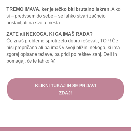
TREMO IMAVA, ker je težko biti brutalno iskren.
A ko
si – predvsem do sebe – se lahko stvari začnejo
postavljati na svoja mesta.
ZATE ali NEKOGA, KI GA IMAŠ RADA?
Če znaš probleme sproti zelo dobro reševati, TOP! Če
nisi prepričana ali pa imaš v svoji bližini nekoga, ki ima
zgoraj opisane težave, pa pridi po rešitev zanj. Deli in
pomagaj, če le lahko 🙂
KLIKNI TUKAJ IN SE PRIJAVI
ZDAJ!