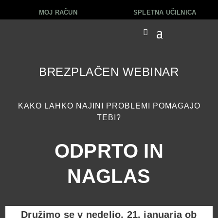
MOJ RAČUN
SPLETNA UČILNICA
BREZPLAČEN WEBINAR
KAKO LAHKO NAJINI PROBLEMI POMAGAJO
TEBI?
ODPRTO IN
NAGLAS
Družimo se v nedeljo, 21. januarja ob