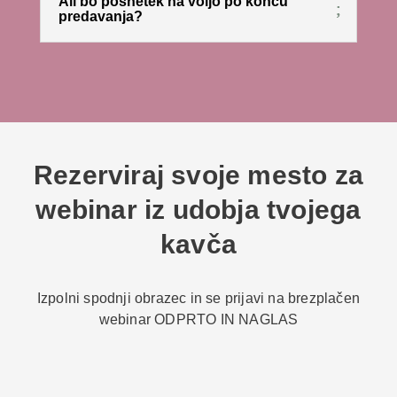
Ali bo posnetek na voljo po koncu
predavanja?
Rezerviraj svoje mesto za
webinar iz udobja tvojega
kavča
Izpolni spodnji obrazec in se prijavi na brezplačen
webinar ODPRTO IN NAGLAS