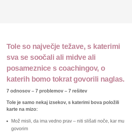
Tole so največje težave, s katerimi
sva se soočali ali midve ali
posameznice s coachingov, o
katerih bomo tokrat govorili naglas.
7 odnosov – 7 problemov – 7 rešitev
Tole je samo nekaj izsekov, s katerimi bova položili
karte na mizo:
Mož misli, da ima vedno prav – niti slišati noče, kar mu
govorim