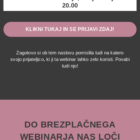
20.00
KLIKNI TUKAJ IN SE PRIJAVI ZDAJ!
Zagotovo si ob tem naslovu pomislila tudi na katero
svojo prijateljico, ki ji ta webinar lahko zelo koristi. Povabi
tudi njo!
DO BREZPLAČNEGA
WEBINARJA NAS LOČI