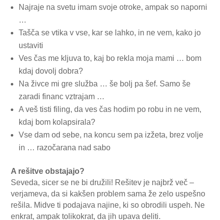
Najraje na svetu imam svoje otroke, ampak so naporni
…
Tašča se vtika v vse, kar se lahko, in ne vem, kako jo
ustaviti
Ves čas me kljuva to, kaj bo rekla moja mami … bom
kdaj dovolj dobra?
Na živce mi gre služba … še bolj pa šef. Samo še
zaradi financ vztrajam …
A veš tisti filing, da ves čas hodim po robu in ne vem,
kdaj bom kolapsirala?
Vse dam od sebe, na koncu sem pa izžeta, brez volje
in … razočarana nad sabo
A rešitve obstajajo?
Seveda, sicer se ne bi družili! Rešitev je najbrž več –
verjameva, da si kakšen problem sama že zelo uspešno
rešila. Midve ti podajava najine, ki so obrodili uspeh. Ne
enkrat, ampak tolikokrat, da jih upava deliti.