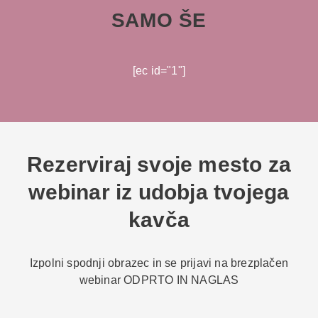
SAMO ŠE
[ec id="1"]
Rezerviraj svoje mesto za
webinar iz udobja tvojega
kavča
Izpolni spodnji obrazec in se prijavi na brezplačen
webinar ODPRTO IN NAGLAS