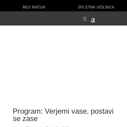
MOJ RAČUN
SPLETNA UČILNICA
Program: Verjemi vase, postavi
se zase