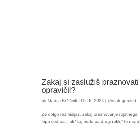
Zakaj si zaslužiš praznovat
opravičil?
by
Mateja Kržišnik
|
Okt 5, 2024
|
Uncategorized
Že dolgo razmišljaš, zakaj praznovanje rojstnega
lepa čednost” ali “kaj bodo pa drugi rekli,” te mord