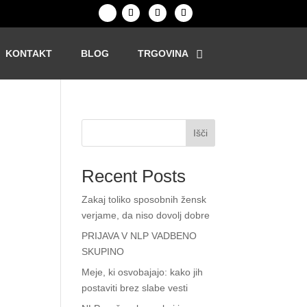
KONTAKT
BLOG
TRGOVINA
Išči
Recent Posts
Zakaj toliko sposobnih žensk
verjame, da niso dovolj dobre
PRIJAVA V NLP VADBENO
SKUPINO
Meje, ki osvobajajo: kako jih
postaviti brez slabe vesti