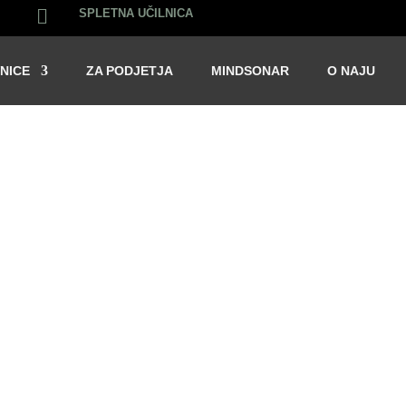

SPLETNA UČILNICA
NICE
ZA PODJETJA
MINDSONAR
O NAJU