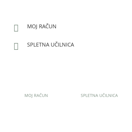
MOJ RAČUN

SPLETNA UČILNICA

MOJ RAČUN
SPLETNA UČILNICA