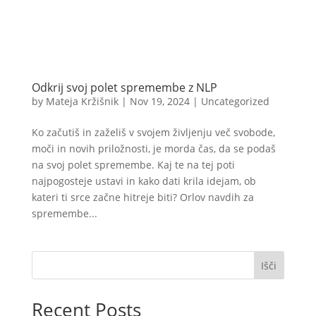
Odkrij svoj polet spremembe z NLP
by
Mateja Kržišnik
|
Nov 19, 2024
|
Uncategorized
Ko začutiš in zaželiš v svojem življenju več svobode,
moči in novih priložnosti, je morda čas, da se podaš
na svoj polet spremembe. Kaj te na tej poti
najpogosteje ustavi in kako dati krila idejam, ob
kateri ti srce začne hitreje biti? Orlov navdih za
spremembe...
Išči
Recent Posts