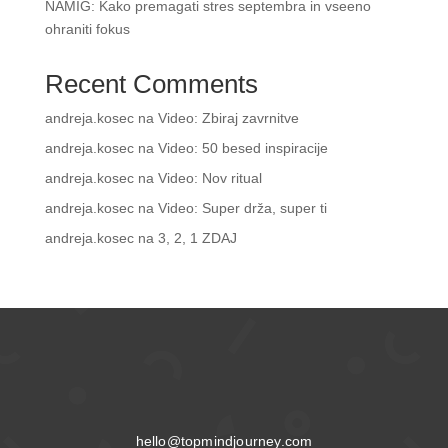
NAMIG: Kako premagati stres septembra in vseeno
ohraniti fokus
Recent Comments
andreja.kosec
na
Video: Zbiraj zavrnitve
andreja.kosec
na
Video: 50 besed inspiracije
andreja.kosec
na
Video: Nov ritual
andreja.kosec
na
Video: Super drža, super ti
andreja.kosec
na
3, 2, 1 ZDAJ
hello@topmindjourney.com