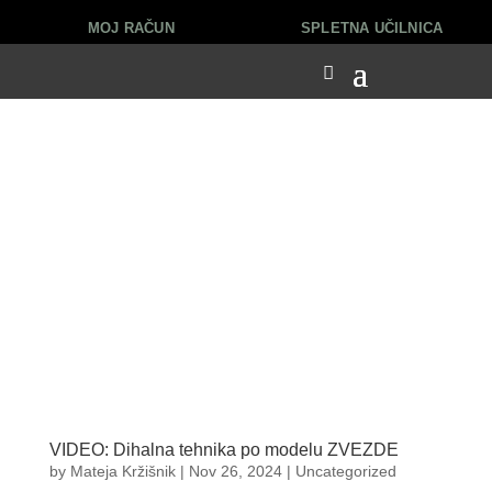
MOJ RAČUN
SPLETNA UČILNICA
VIDEO: Dihalna tehnika po modelu ZVEZDE
by
Mateja Kržišnik
|
Nov 26, 2024
|
Uncategorized