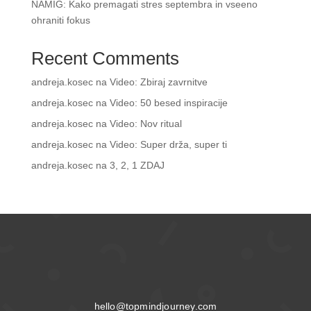
NAMIG: Kako premagati stres septembra in vseeno
ohraniti fokus
Recent Comments
andreja.kosec
na
Video: Zbiraj zavrnitve
andreja.kosec
na
Video: 50 besed inspiracije
andreja.kosec
na
Video: Nov ritual
andreja.kosec
na
Video: Super drža, super ti
andreja.kosec
na
3, 2, 1 ZDAJ
hello@topmindjourney.com