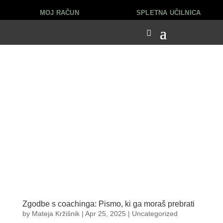
MOJ RAČUN
SPLETNA UČILNICA
Zgodbe s coachinga: Pismo, ki ga moraš prebrati
by
Mateja Kržišnik
|
Apr 25, 2025
|
Uncategorized