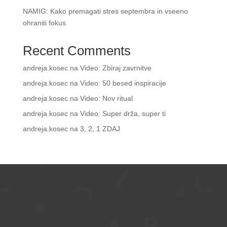
NAMIG: Kako premagati stres septembra in vseeno
ohraniti fokus
Recent Comments
andreja.kosec
na
Video: Zbiraj zavrnitve
andreja.kosec
na
Video: 50 besed inspiracije
andreja.kosec
na
Video: Nov ritual
andreja.kosec
na
Video: Super drža, super ti
andreja.kosec
na
3, 2, 1 ZDAJ