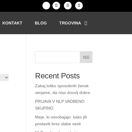
KONTAKT
BLOG
TRGOVINA
Išči
Recent Posts
Zakaj toliko sposobnih žensk
verjame, da niso dovolj dobre
PRIJAVA V NLP VADBENO
SKUPINO
Meje, ki osvobajajo: kako jih
postaviti brez slabe vesti