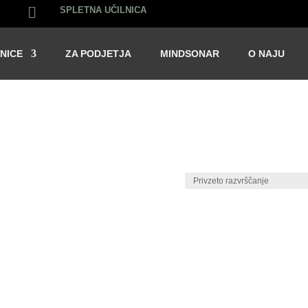

SPLETNA UČILNICA
NICE
ZA PODJETJA
MINDSONAR
O NAJU