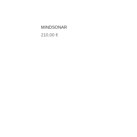
MINDSONAR
210,00
€