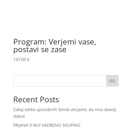
Program: Verjemi vase,
postavi se zase
197,00
€
Išči
Recent Posts
Zakaj toliko sposobnih žensk verjame, da niso dovolj
dobre
PRIJAVA V NLP VADBENO SKUPINO