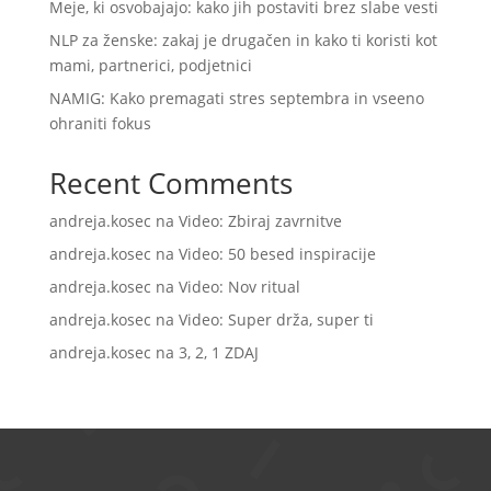
Meje, ki osvobajajo: kako jih postaviti brez slabe vesti
NLP za ženske: zakaj je drugačen in kako ti koristi kot
mami, partnerici, podjetnici
NAMIG: Kako premagati stres septembra in vseeno
ohraniti fokus
Recent Comments
andreja.kosec
na
Video: Zbiraj zavrnitve
andreja.kosec
na
Video: 50 besed inspiracije
andreja.kosec
na
Video: Nov ritual
andreja.kosec
na
Video: Super drža, super ti
andreja.kosec
na
3, 2, 1 ZDAJ