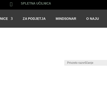

SPLETNA UČILNICA
NICE
ZA PODJETJA
MINDSONAR
O NAJU