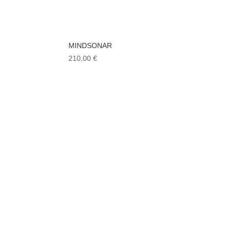
MINDSONAR
210,00
€