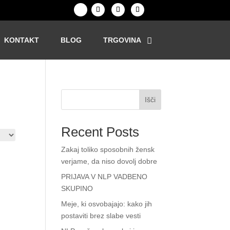
KONTAKT
BLOG
TRGOVINA
Išči
Recent Posts
Zakaj toliko sposobnih žensk
verjame, da niso dovolj dobre
PRIJAVA V NLP VADBENO
SKUPINO
Meje, ki osvobajajo: kako jih
postaviti brez slabe vesti