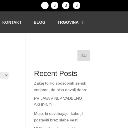
KONTAKT
BLOG
TRGOVINA
Išči
Recent Posts
Zakaj toliko sposobnih žensk
verjame, da niso dovolj dobre
PRIJAVA V NLP VADBENO
SKUPINO
Meje, ki osvobajajo: kako jih
postaviti brez slabe vesti