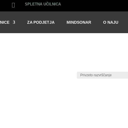

SPLETNA UČILNICA
NICE
ZA PODJETJA
MINDSONAR
O NAJU