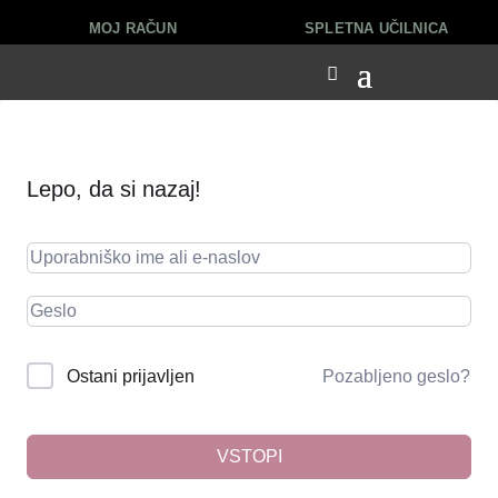
MOJ RAČUN
SPLETNA UČILNICA
Lepo, da si nazaj!
Pozabljeno geslo?
Ostani prijavljen
VSTOPI